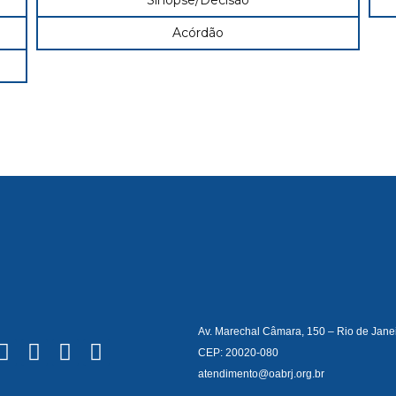
Sinopse/Decisão
Acórdão
Av. Marechal Câmara, 150 – Rio de Jane
CEP: 20020-080
atendimento@oabrj.org.br