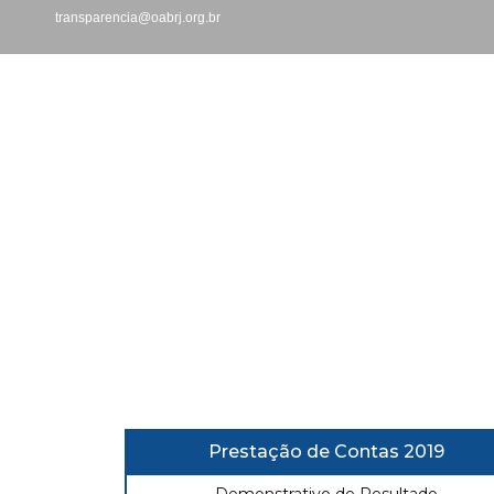
transparencia@oabrj.org.br
Prestação de Contas 2019