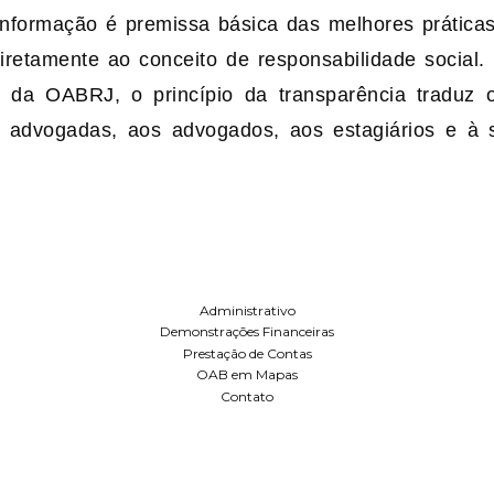
nformação é premissa básica das melhores prática
iretamente ao conceito de responsabilidade social
 da OABRJ, o princípio da transparência traduz o
s advogadas, aos advogados, aos estagiários e à 
Administrativo
Demonstrações Financeiras
Prestação de Contas
OAB em Mapas
Contato