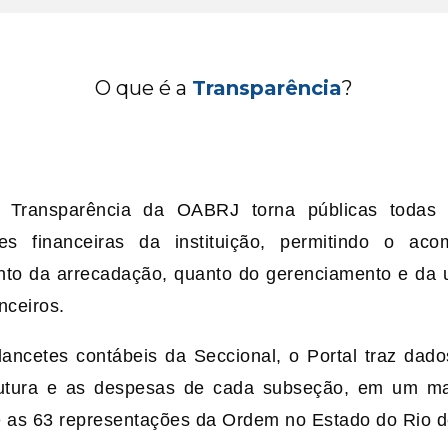
O que é a
Transparência
?
 Transparência da OABRJ torna públicas todas
es financeiras da instituição, permitindo o ac
nto da arrecadação, quanto do gerenciamento e da u
nceiros.
ancetes contábeis da Seccional, o Portal traz dado
rutura e as despesas de cada subseção, em um map
e as 63 representações da Ordem no Estado do Rio d