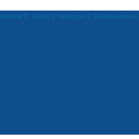
acebook
Twitter
Instagram
Globe-americas