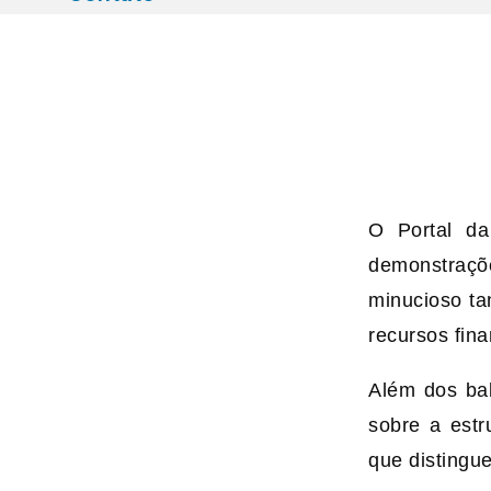
O Portal da
demonstraçõ
minucioso ta
recursos fina
Além dos bal
sobre a est
que distingu