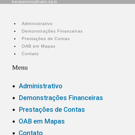
transparencia@oabrj.org.br
Administrativo
Demonstrações Financeiras
Prestações de Contas
OAB em Mapas
Contato
Menu
Administrativo
Demonstrações Financeiras
Prestações de Contas
OAB em Mapas
Contato