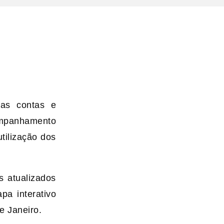
 as contas e
ompanhamento
tilização dos
s atualizados
a interativo
e Janeiro.