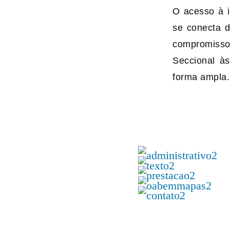
O acesso à i
se conecta d
compromisso
Seccional à
forma ampla.