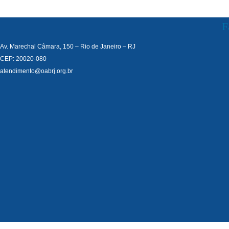
F
Av. Marechal Câmara, 150 – Rio de Janeiro – RJ
CEP: 20020-080
atendimento@oabrj.org.br