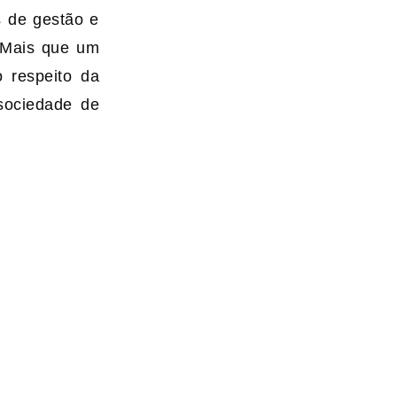
s de gestão e
. Mais que um
 respeito da
sociedade de